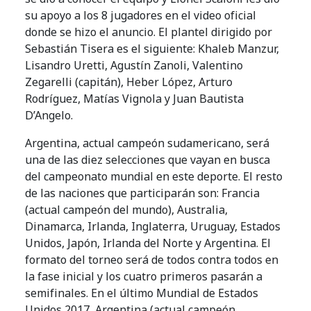
su apoyo a los 8 jugadores en el video oficial
donde se hizo el anuncio. El plantel dirigido por
Sebastián Tisera es el siguiente: Khaleb Manzur,
Lisandro Uretti, Agustín Zanoli, Valentino
Zegarelli (capitán), Heber López, Arturo
Rodríguez, Matías Vignola y Juan Bautista
D’Angelo.
Argentina, actual campeón sudamericano, será
una de las diez selecciones que vayan en busca
del campeonato mundial en este deporte. El resto
de las naciones que participarán son: Francia
(actual campeón del mundo), Australia,
Dinamarca, Irlanda, Inglaterra, Uruguay, Estados
Unidos, Japón, Irlanda del Norte y Argentina. El
formato del torneo será de todos contra todos en
la fase inicial y los cuatro primeros pasarán a
semifinales. En el último Mundial de Estados
Unidos 2017, Argentina (actual campeón