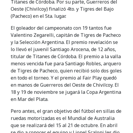
Titanes de Córdoba. Por su parte, Guerreros del
Oeste (Chivilcoy) finalizó 4to. y Tigres del Bajo
(Pacheco) en el 5ta. lugar.
El goleador del campeonato con 19 tantos fue
Valentino Zegarelli, capitán de Tigres de Pacheco
y la Selección Argentina. El premio revelación se
lo llevó el juvenil Santiago Arocena, de 12 años,
titular de Titanes de Córdoba. El premio a la valla
menos vencida fue para Santiago Robles, arquero
de Tigres de Pacheco, quien recibió solo dos goles
en todo el torneo. Y el premio al Fair Play quedó
en manos de Guerreros del Oeste de Chivilcoy. El
18 y 19 de noviembre se jugará la Copa Argentina
en Mar del Plata.
Pero antes, el gran objetivo del fútbol en sillas de
ruedas motorizadas es el Mundial de Australia
que se realizará del 15 al 21 de octubre. En abril
se dio a conocer el equipo y Lionel Scaloni les dio