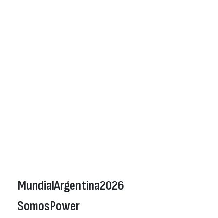
MundialArgentina2026
SomosPower