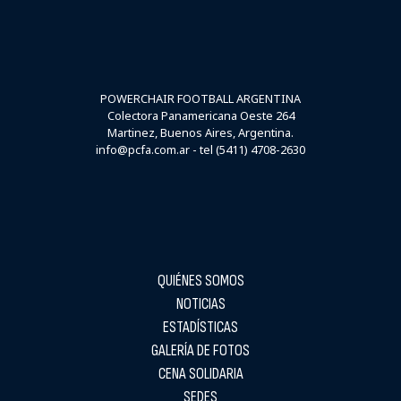
POWERCHAIR FOOTBALL ARGENTINA
Colectora Panamericana Oeste 264
Martinez, Buenos Aires, Argentina.
info@pcfa.com.ar - tel (5411) 4708-2630
QUIÉNES SOMOS
NOTICIAS
ESTADÍSTICAS
GALERÍA DE FOTOS
CENA SOLIDARIA
SEDES