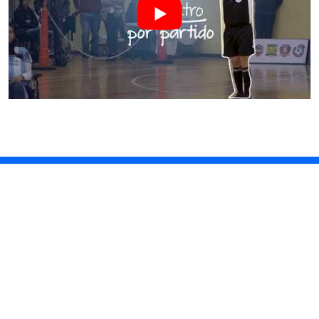
DE ESPECTADORES A
PROTAGONISTAS
Seguí todas las redes sociales de Powerchair