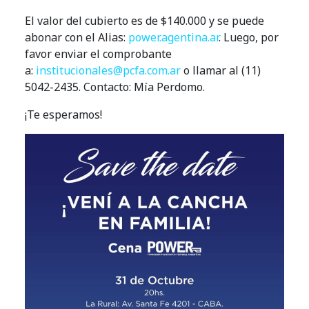
El valor del cubierto es de $140.000 y se puede
abonar con el Alias:
power.agentina.ar
. Luego, por
favor enviar el comprobante
a:
institucionales@pcfa.com.ar
o llamar al (11)
5042-2435. Contacto: Mía Perdomo.
¡Te esperamos!