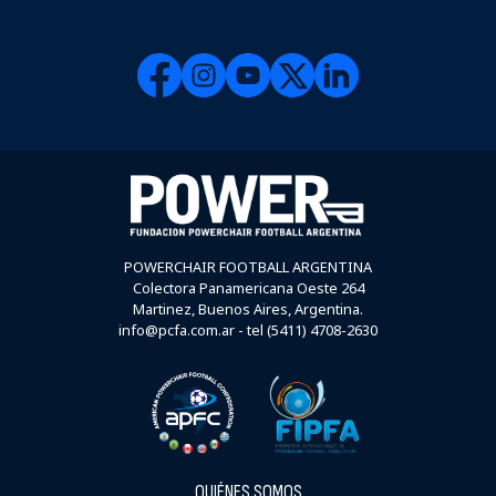
POWERCHAIR FOOTBALL ARGENTINA
Colectora Panamericana Oeste 264
Martinez, Buenos Aires, Argentina.
info@pcfa.com.ar - tel (5411) 4708-2630
QUIÉNES SOMOS