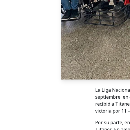
La Liga Naciona
septiembre, en e
recibió a Titane
victoria por 11 –
Por su parte, e
Titanes. En ambo