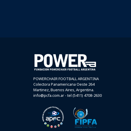
POWERCHAIR FOOTBALL ARGENTINA
Colectora Panamericana Oeste 264
Martinez, Buenos Aires, Argentina.
info@pcfa.com.ar - tel (5411) 4708-2630