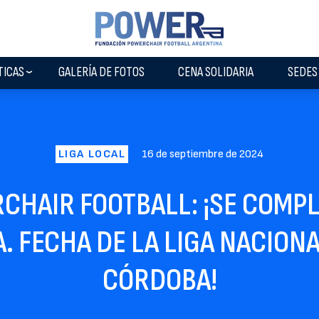
TICAS
GALERÍA DE FOTOS
CENA SOLIDARIA
SEDES
LIGA LOCAL
16 de septiembre de 2024
CHAIR FOOTBALL: ¡SE COMPL
. FECHA DE LA LIGA NACION
CÓRDOBA!