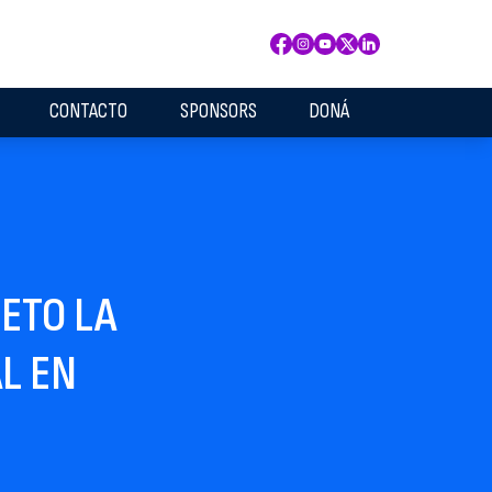
CONTACTO
SPONSORS
DONÁ
ETO LA
AL EN