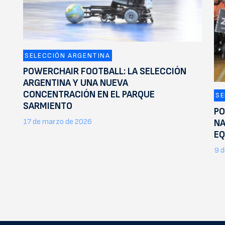
SELECCIÓN ARGENTINA
POWERCHAIR FOOTBALL: LA SELECCIÓN
ARGENTINA Y UNA NUEVA
CONCENTRACIÓN EN EL PARQUE
SE
SARMIENTO
PO
17 de marzo de 2026
NA
EQ
9 d