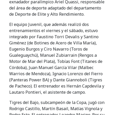
exnadador paralímpico Ariel Quassi, responsable
del área de deporte adaptado del departamento
de Deporte de Elite y Alto Rendimiento.
El equipo Juvenil, que además realizó dos
entrenamientos el viernes y el sábado, estuvo
integrado por Faustino Torri Devalis y Santino
Giménez (de Botines de Acero de Villa María),
Eugenio Burgos y Ciro Navarro (Toros de
Gualeguaychú), Manuel Zubiarrain (Rengos a
Motor de Mar del Plata), Tobías Font (Titanes de
Córdoba), Juan Manuel García Vilar (Malbec
Warrios de Mendoza), Ignacio Lorenzo del Fierro
(Panteras Power BA) y Dante Giannoboli (Tigres
de Pacheco). El entrenador es Hernán Capdevila y
Lautaro Pontieri, el asistente de campo.
Tigres del Bajo, subcampeón de la Copa, jugó con
Rodrigo Castillo, Martín Basail, Matías Vignola y
Pedro Este. El entrenador, Leandro Marino. Por su