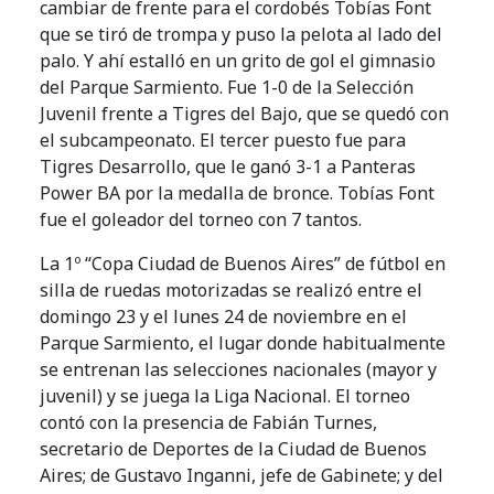
cambiar de frente para el cordobés Tobías Font
que se tiró de trompa y puso la pelota al lado del
palo. Y ahí estalló en un grito de gol el gimnasio
del Parque Sarmiento. Fue 1-0 de la Selección
Juvenil frente a Tigres del Bajo, que se quedó con
el subcampeonato. El tercer puesto fue para
Tigres Desarrollo, que le ganó 3-1 a Panteras
Power BA por la medalla de bronce. Tobías Font
fue el goleador del torneo con 7 tantos.
La 1º “Copa Ciudad de Buenos Aires” de fútbol en
silla de ruedas motorizadas se realizó entre el
domingo 23 y el lunes 24 de noviembre en el
Parque Sarmiento, el lugar donde habitualmente
se entrenan las selecciones nacionales (mayor y
juvenil) y se juega la Liga Nacional. El torneo
contó con la presencia de Fabián Turnes,
secretario de Deportes de la Ciudad de Buenos
Aires; de Gustavo Inganni, jefe de Gabinete; y del